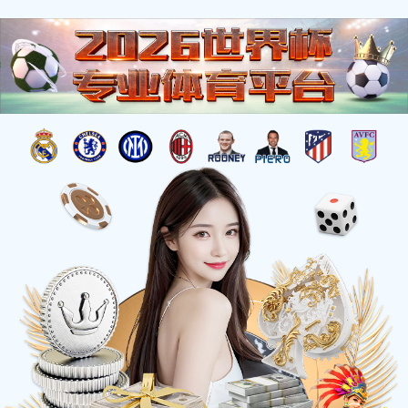
注册入口
星空体育下载
· 体育观看更
便捷
连接你的赛事视野，打造球迷专属的数字主场。
星空体育
下载网页版
提供多终端支持、高清视频、 实时比分与赛事
推荐，让你随时随地畅享体育内容。
网页端入口